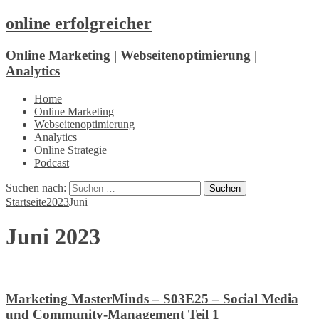
online erfolgreicher
Online Marketing | Webseitenoptimierung |
Analytics
Home
Online Marketing
Webseitenoptimierung
Analytics
Online Strategie
Podcast
Suchen nach:
Startseite
2023
Juni
Juni 2023
Marketing MasterMinds – S03E25 – Social Media
und Community-Management Teil 1