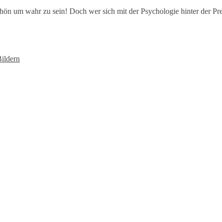
ön um wahr zu sein! Doch wer sich mit der Psychologie hinter der Preis
ildern