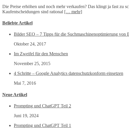
Die Preise erhöhen und noch mehr verkaufen? Das klingt ja fast zu sch
Kaufentscheidungen sind rational
[… mehr]
Beliebte Artikel
Bilder SEO – 7 Tipps für die Suchmaschinenoptimierung von B
Oktober 24, 2017
Im Zweifel für den Menschen
November 25, 2015
4 Schritte – Google Analytics datenschutzkonform einsetzen
Mai 7, 2016
Neue Artikel
Prompting und ChatGPT Teil 2
Juni 19, 2024
Prompting und ChatGPT Teil 1