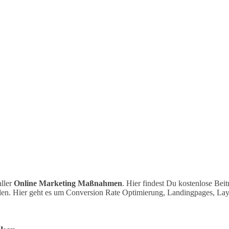
aller
Online Marketing Maßnahmen
. Hier findest Du kostenlose Bei
llen. Hier geht es um Conversion Rate Optimierung, Landingpages, Layo