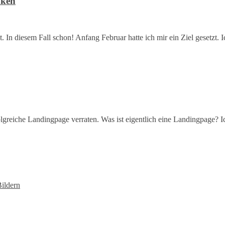
nken
. In diesem Fall schon! Anfang Februar hatte ich mir ein Ziel gesetzt
erfolgreiche Landingpage verraten. Was ist eigentlich eine Landingpage
ildern