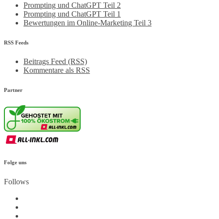
Prompting und ChatGPT Teil 2
Prompting und ChatGPT Teil 1
Bewertungen im Online-Marketing Teil 3
RSS Feeds
Beitrags Feed (RSS)
Kommentare als RSS
Partner
Folge uns
Follows