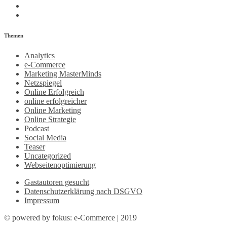
Themen
Analytics
e-Commerce
Marketing MasterMinds
Netzspiegel
Online Erfolgreich
online erfolgreicher
Online Marketing
Online Strategie
Podcast
Social Media
Teaser
Uncategorized
Webseitenoptimierung
Gastautoren gesucht
Datenschutzerklärung nach DSGVO
Impressum
© powered by fokus: e-Commerce | 2019