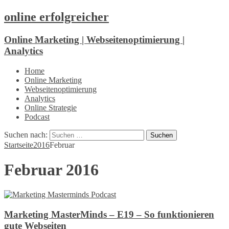
online erfolgreicher
Online Marketing | Webseitenoptimierung |
Analytics
Home
Online Marketing
Webseitenoptimierung
Analytics
Online Strategie
Podcast
Suchen nach:
Startseite
2016
Februar
Februar 2016
Marketing MasterMinds – E19 – So funktionieren
gute Webseiten