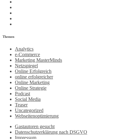
Themen
Analytics
e-Commerce
Marketing MasterMinds
Netzspiegel
Online Erfolgreich
online erfolgreicher
Online Marketing
Online Strategie
Podcast
Social Media
Teaser
Uncategorized
Webseitenoptimierung
Gastautoren gesucht
Datenschutzerklärung nach DSGVO
Impressum