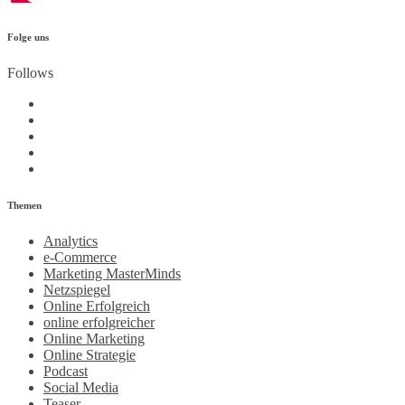
Folge uns
Follows
Themen
Analytics
e-Commerce
Marketing MasterMinds
Netzspiegel
Online Erfolgreich
online erfolgreicher
Online Marketing
Online Strategie
Podcast
Social Media
Teaser