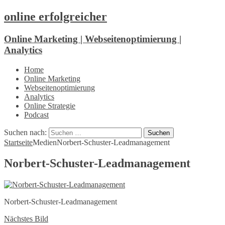
online erfolgreicher
Online Marketing | Webseitenoptimierung |
Analytics
Home
Online Marketing
Webseitenoptimierung
Analytics
Online Strategie
Podcast
Suchen nach:
Startseite
Medien
Norbert-Schuster-Leadmanagement
Norbert-Schuster-Leadmanagement
Norbert-Schuster-Leadmanagement
Nächstes Bild