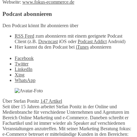
Webseite:
www.fokus-ecommerce.de
Podcast abonnieren
Den Podcast könnt Ihr abonnieren über
RSS Feed
zum abonnieren mit einem geeignete Podcast
Client (z.B.
Downcast
iOS oder
Podcast Addict
Android)
Hier kannst du den Podcast bei
iTunes
abonnieren
Facebook
Twitter
LinkedIn
Xing
WhatsApp
Über Stefan Ponitz
147 Artikel
Seit über 15 Jahren arbeitet Stefan Ponitz in der Online und
Medienbranche für verschiedene Unternehmen und Agenturen im
Bereich Online Marketing und e-Commerce. Daneben schreibt er
Fachartikel und ist immer wieder als Speaker auf verschiedenen
Veranstaltungen anzutreffen. Mit seiner Marketing Beratung fokus:
e-Commerce betreuet er mittelständige Kunden in den Bereichen: