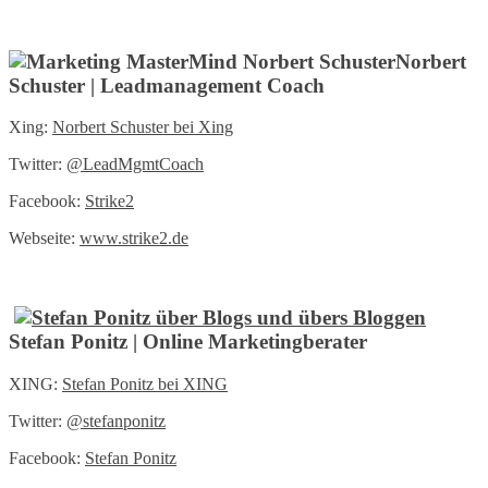
Norbert
Schuster | Leadmanagement Coach
Xing:
Norbert Schuster bei Xing
Twitter:
@LeadMgmtCoach
Facebook:
Strike2
Webseite:
www.strike2.de
Stefan Ponitz | Online Marketingberater
XING:
Stefan Ponitz bei XING
Twitter:
@
stefanponitz
Facebook:
Stefan Ponitz