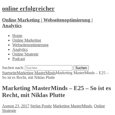
online erfolgreicher
Online Marketing | Webseitenoptimierung |
Analytics
Home
Online Marketing
Webseitenoptimierung
Analytics
Online Strategie
Podcast
Suchen nach:
Startseite
Marketing MasterMinds
Marketing MasterMinds – E25 –
So ist es Recht, mit Niklas Plutte
Marketing MasterMinds – E25 – So ist es
Recht, mit Niklas Plutte
August 23, 2017
Stefan Ponitz
Marketing MasterMinds
,
Online
Strategie