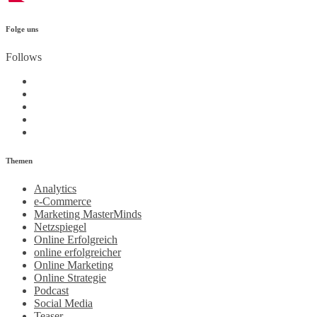
Folge uns
Follows
Themen
Analytics
e-Commerce
Marketing MasterMinds
Netzspiegel
Online Erfolgreich
online erfolgreicher
Online Marketing
Online Strategie
Podcast
Social Media
Teaser