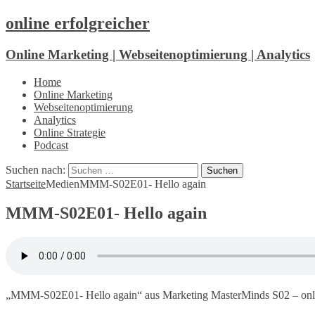
online erfolgreicher
Online Marketing | Webseitenoptimierung | Analytics
Home
Online Marketing
Webseitenoptimierung
Analytics
Online Strategie
Podcast
Suchen nach:
Startseite
Medien
MMM-S02E01- Hello again
MMM-S02E01- Hello again
„MMM-S02E01- Hello again“ aus Marketing MasterMinds S02 – online 