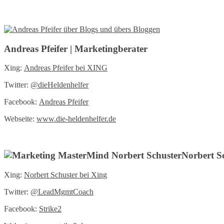
Andreas Pfeifer | Marketingberater
Xing:
Andreas Pfeifer bei XING
Twitter:
@
dieHeldenhelfer
Facebook:
Andreas Pfeifer
Webseite:
www.die-heldenhelfer.de
Norbert S
Xing:
Norbert Schuster bei Xing
Twitter:
@LeadMgmtCoach
Facebook:
Strike2