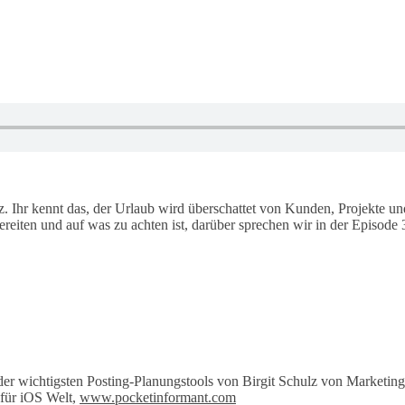
z. Ihr kennt das, der Urlaub wird überschattet von Kunden, Projekte
iten und auf was zu achten ist, darüber sprechen wir in der Episode 3 
 der wichtigsten Posting-Planungstools von Birgit Schulz von Marketin
 für iOS Welt,
www.pocketinformant.com