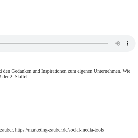
 und den Gedanken und Inspirationen zum eigenen Unternehmen. Wie
der 2. Staffel.
gzauber,
https://marketing-zauber.de/social-media-tools