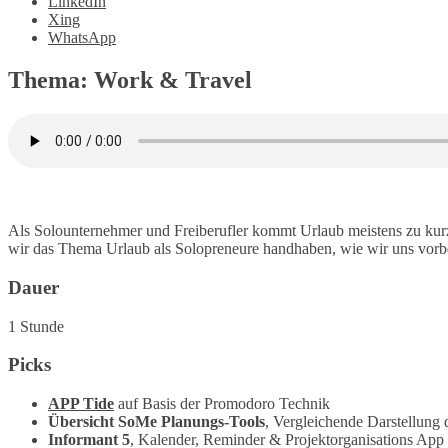
LinkedIn
Xing
WhatsApp
Thema: Work & Travel
Als Solounternehmer und Freiberufler kommt Urlaub meistens zu kur
wir das Thema Urlaub als Solopreneure handhaben, wie wir uns vorbere
Dauer
1 Stunde
Picks
APP Tide
auf Basis der Promodoro Technik
Übersicht SoMe Planungs-Tools
, Vergleichende Darstellung
Informant 5
, Kalender, Reminder & Projektorganisations App