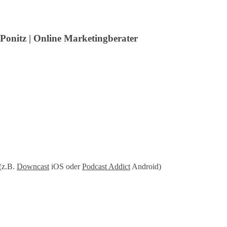
 Ponitz | Online Marketingberater
(z.B.
Downcast
iOS oder
Podcast Addict
Android)