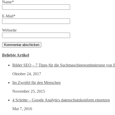
Name
*
E-Mail
*
Webseite
Beliebte Artikel
Bilder SEO – 7 Tipps für die Suchmaschinenoptimierung von B
Oktober 24, 2017
Im Zweifel für den Menschen
November 25, 2015
4 Schritte – Google Analytics datenschutzkonform einsetzen
Mai 7, 2016