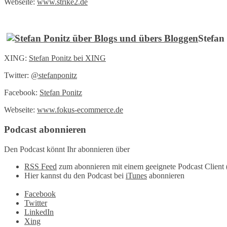
Webseite:
www.strike2.de
Stefan
XING:
Stefan Ponitz bei XING
Twitter:
@
stefanponitz
Facebook:
Stefan Ponitz
Webseite:
www.fokus-ecommerce.de
Podcast abonnieren
Den Podcast könnt Ihr abonnieren über
RSS Feed
zum abonnieren mit einem geeignete Podcast Client 
Hier kannst du den Podcast bei
iTunes
abonnieren
Facebook
Twitter
LinkedIn
Xing