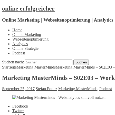
online erfolgreicher
Online Marketing | Webseitenoptimierung | Analytics
Home
Online Marketing
Webseitenoptimierung
Analytics
Online Strategie
Podcast
Suchen nach:
Startseite
Marketing MasterMinds
Marketing MasterMinds – S02E03 –
Marketing MasterMinds – S02E03 – Work
September 25, 2017
Stefan Ponitz
Marketing MasterMinds
,
Podcast
Facebook
Twitter