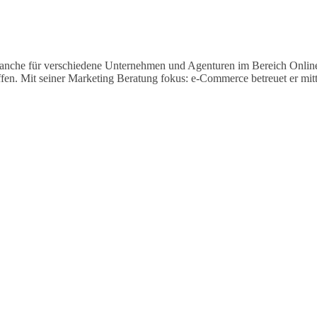
nbranche für verschiedene Unternehmen und Agenturen im Bereich Onlin
ffen. Mit seiner Marketing Beratung fokus: e-Commerce betreuet er mit