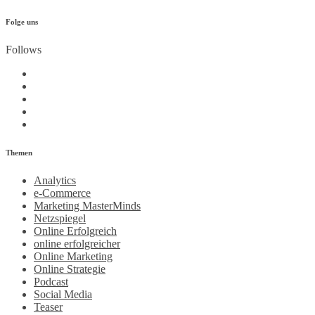
Folge uns
Follows
Themen
Analytics
e-Commerce
Marketing MasterMinds
Netzspiegel
Online Erfolgreich
online erfolgreicher
Online Marketing
Online Strategie
Podcast
Social Media
Teaser