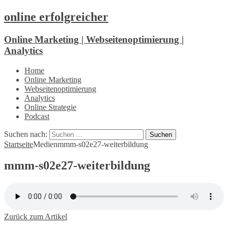
online erfolgreicher
Online Marketing | Webseitenoptimierung |
Analytics
Home
Online Marketing
Webseitenoptimierung
Analytics
Online Strategie
Podcast
Suchen nach:
Startseite
Medien
mmm-s02e27-weiterbildung
mmm-s02e27-weiterbildung
Zurück zum Artikel