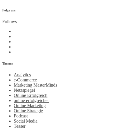
Folge uns
Follows
Themen
Analytics
e-Commerce
Marketing MasterMinds
Netzspiegel
Online Erfolgreich
online erfolgreicher
Online Marketing
Online Strategie
Podcast
Social Media
Teaser