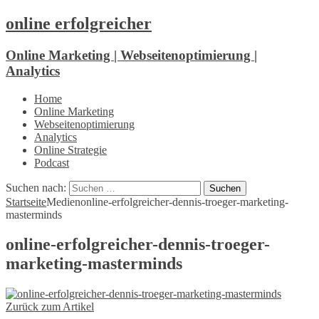
online erfolgreicher
Online Marketing | Webseitenoptimierung |
Analytics
Home
Online Marketing
Webseitenoptimierung
Analytics
Online Strategie
Podcast
Suchen nach:
Startseite
Medien
online-erfolgreicher-dennis-troeger-marketing-
masterminds
online-erfolgreicher-dennis-troeger-
marketing-masterminds
Zurück zum Artikel