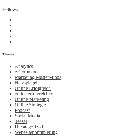
Follows
Themen
Analytics
e-Commerce
Marketing MasterMinds
Netzspiegel
Online Erfolgreich
online erfolgreicher
Online Marketing
Online Strategie
Podcast
Social Media
Teaser
Uncategorized
Webseitenoptimierung