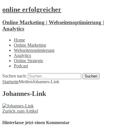
online erfolgreicher
Online Marketing | Webseitenoptimierung |
Analytics
Home
Online Marketing
Webseitenoptimierung
Analytics
Online Strategie
Podcast
Suchen nach:
Startseite
Medien
Johannes-Link
Johannes-Link
Zurück zum Artikel
Hinterlasse jetzt einen Kommentar