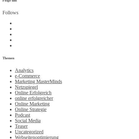
Folge uns
Follows
Themen
Analytics
e-Commerce
Marketing MasterMinds
Netzspiegel
Online Erfolgreich
online erfolgreicher
Online Marketing
Online Strategie
Podcast
Social Media
Teaser
Uncategorized
Webseitenoptimierung