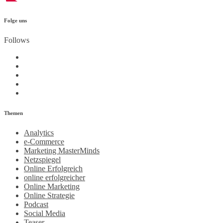
Folge uns
Follows
Themen
Analytics
e-Commerce
Marketing MasterMinds
Netzspiegel
Online Erfolgreich
online erfolgreicher
Online Marketing
Online Strategie
Podcast
Social Media
Teaser