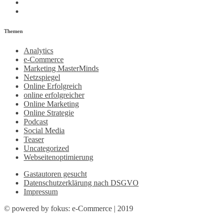
Themen
Analytics
e-Commerce
Marketing MasterMinds
Netzspiegel
Online Erfolgreich
online erfolgreicher
Online Marketing
Online Strategie
Podcast
Social Media
Teaser
Uncategorized
Webseitenoptimierung
Gastautoren gesucht
Datenschutzerklärung nach DSGVO
Impressum
© powered by fokus: e-Commerce | 2019