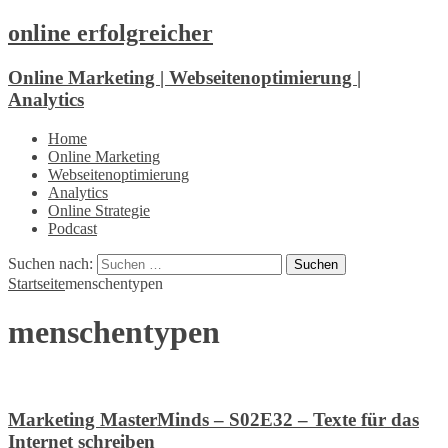
online erfolgreicher
Online Marketing | Webseitenoptimierung |
Analytics
Home
Online Marketing
Webseitenoptimierung
Analytics
Online Strategie
Podcast
Suchen nach:
Startseite
menschentypen
menschentypen
Marketing MasterMinds – S02E32 – Texte für das
Internet schreiben