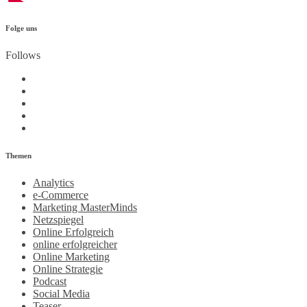
Folge uns
Follows
Themen
Analytics
e-Commerce
Marketing MasterMinds
Netzspiegel
Online Erfolgreich
online erfolgreicher
Online Marketing
Online Strategie
Podcast
Social Media
Teaser