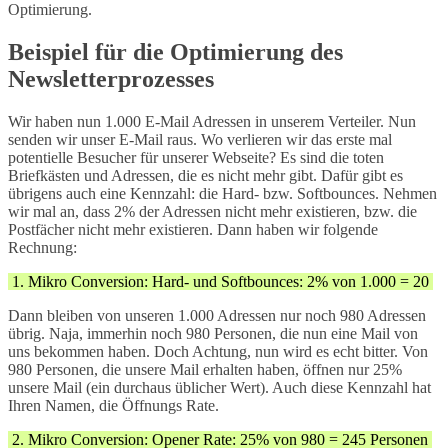
Optimierung.
Beispiel für die Optimierung des
Newsletterprozesses
Wir haben nun 1.000 E-Mail Adressen in unserem Verteiler. Nun
senden wir unser E-Mail raus. Wo verlieren wir das erste mal
potentielle Besucher für unserer Webseite? Es sind die toten
Briefkästen und Adressen, die es nicht mehr gibt. Dafür gibt es
übrigens auch eine Kennzahl: die Hard- bzw. Softbounces. Nehmen
wir mal an, dass 2% der Adressen nicht mehr existieren, bzw. die
Postfächer nicht mehr existieren. Dann haben wir folgende
Rechnung:
1. Mikro Conversion: Hard- und Softbounces: 2% von 1.000 = 20
Dann bleiben von unseren 1.000 Adressen nur noch 980 Adressen
übrig. Naja, immerhin noch 980 Personen, die nun eine Mail von
uns bekommen haben. Doch Achtung, nun wird es echt bitter. Von
980 Personen, die unsere Mail erhalten haben, öffnen nur 25%
unsere Mail (ein durchaus üblicher Wert). Auch diese Kennzahl hat
Ihren Namen, die Öffnungs Rate.
2. Mikro Conversion: Opener Rate: 25% von 980 = 245 Personen