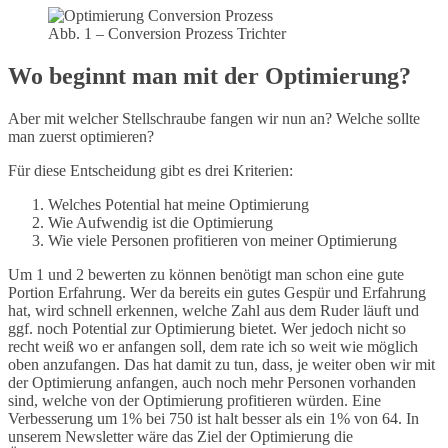
Abb. 1 – Conversion Prozess Trichter
Wo beginnt man mit der Optimierung?
Aber mit welcher Stellschraube fangen wir nun an? Welche sollte
man zuerst optimieren?
Für diese Entscheidung gibt es drei Kriterien:
Welches Potential hat meine Optimierung
Wie Aufwendig ist die Optimierung
Wie viele Personen profitieren von meiner Optimierung
Um 1 und 2 bewerten zu können benötigt man schon eine gute
Portion Erfahrung. Wer da bereits ein gutes Gespür und Erfahrung
hat, wird schnell erkennen, welche Zahl aus dem Ruder läuft und
ggf. noch Potential zur Optimierung bietet. Wer jedoch nicht so
recht weiß wo er anfangen soll, dem rate ich so weit wie möglich
oben anzufangen. Das hat damit zu tun, dass, je weiter oben wir mit
der Optimierung anfangen, auch noch mehr Personen vorhanden
sind, welche von der Optimierung profitieren würden. Eine
Verbesserung um 1% bei 750 ist halt besser als ein 1% von 64. In
unserem Newsletter wäre das Ziel der Optimierung die