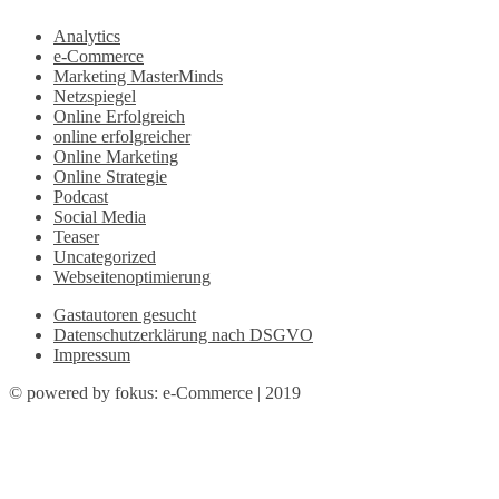
Analytics
e-Commerce
Marketing MasterMinds
Netzspiegel
Online Erfolgreich
online erfolgreicher
Online Marketing
Online Strategie
Podcast
Social Media
Teaser
Uncategorized
Webseitenoptimierung
Gastautoren gesucht
Datenschutzerklärung nach DSGVO
Impressum
© powered by fokus: e-Commerce | 2019