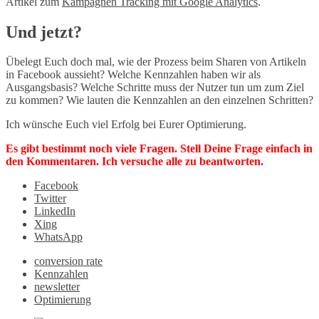
Artikel zum
Kampagnen Tracking mit Google Analytics
.
Und jetzt?
Übelegt Euch doch mal, wie der Prozess beim Sharen von Artikeln
in Facebook aussieht? Welche Kennzahlen haben wir als
Ausgangsbasis? Welche Schritte muss der Nutzer tun um zum Ziel
zu kommen? Wie lauten die Kennzahlen an den einzelnen Schritten?
Ich wünsche Euch viel Erfolg bei Eurer Optimierung.
Es gibt bestimmt noch viele Fragen. Stell Deine Frage einfach in
den Kommentaren. Ich versuche alle zu beantworten.
Facebook
Twitter
LinkedIn
Xing
WhatsApp
conversion rate
Kennzahlen
newsletter
Optimierung