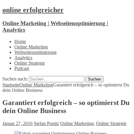
online erfolgreicher
Online Marketing | Webseitenoptimierung |
Analytics
Home
Online Marketing
Webseitenoptimierung
Analytics
Online Strategie
Podcast
Suchen nach:
Startseite
Online Marketing
Garantiert erfolgreich – so optimierst Du
dein Online Business
Garantiert erfolgreich – so optimierst Du
dein Online Business
Januar 27, 2016
Stefan Ponitz
Online Marketing
,
Online Strategie