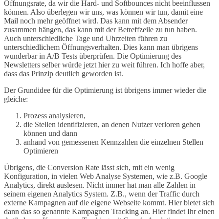
Öffnungsrate, da wir die Hard- und Softbounces nicht beeinflussen
können. Also überlegen wir uns, was können wir tun, damit eine
Mail noch mehr geöffnet wird. Das kann mit dem Absender
zusammen hängen, das kann mit der Betreffzeile zu tun haben.
Auch unterschiedliche Tage und Uhrzeiten führen zu
unterschiedlichem Öffnungsverhalten. Dies kann man übrigens
wunderbar in A/B Tests überprüfen. Die Optimierung des
Newsletters selber würde jetzt hier zu weit führen. Ich hoffe aber,
dass das Prinzip deutlich geworden ist.
Der Grundidee für die Optimierung ist übrigens immer wieder die
gleiche:
Prozess analysieren,
die Stellen identifizieren, an denen Nutzer verloren gehen
können und dann
anhand von gemessenen Kennzahlen die einzelnen Stellen
Optimieren
Übrigens, die Conversion Rate lässt sich, mit ein wenig
Konfiguration, in vielen Web Analyse Systemen, wie z.B. Google
Analytics, direkt auslesen. Nicht immer hat man alle Zahlen in
seinem eigenen Analytics System. Z.B., wenn der Traffic durch
externe Kampagnen auf die eigene Webseite kommt. Hier bietet sich
dann das so genannte Kampagnen Tracking an. Hier findet Ihr einen